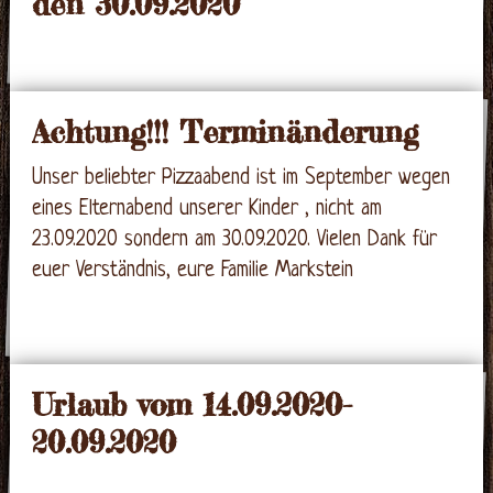
den 30.09.2020
Achtung!!! Terminänderung
Unser beliebter Pizzaabend ist im September wegen
eines Elternabend unserer Kinder , nicht am
23.09.2020 sondern am 30.09.2020. Vielen Dank für
euer Verständnis, eure Familie Markstein
Urlaub vom 14.09.2020-
20.09.2020