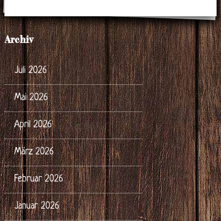
Archiv
Juli 2026
Mai 2026
April 2026
März 2026
Februar 2026
Januar 2026