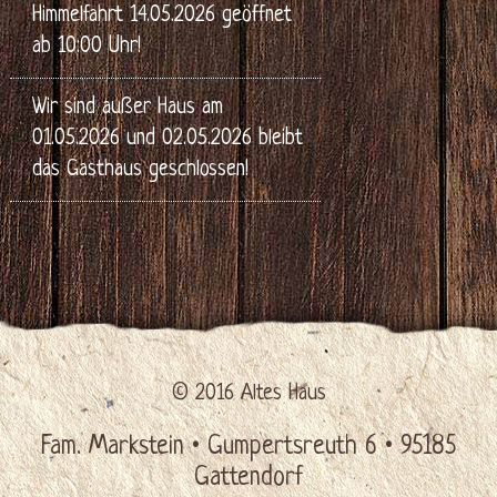
Himmelfahrt 14.05.2026 geöffnet
ab 10:00 Uhr!
Wir sind außer Haus am
01.05.2026 und 02.05.2026 bleibt
das Gasthaus geschlossen!
© 2016 Altes Haus
Fam. Markstein • Gumpertsreuth 6 • 95185
Gattendorf