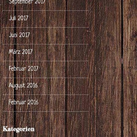
September 2017
Juli 2017
Juni 2017
März 2017
Februar 2017
August 2016
Februar 2016
Kategorien