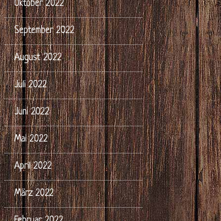
Oktober 2022
September 2022
August 2022
Juli 2022
Juni 2022
Mai 2022
April 2022
März 2022
Februar 2022