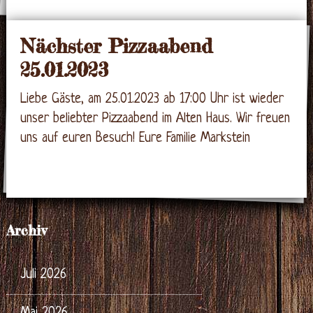
Nächster Pizzaabend
25.01.2023
Liebe Gäste, am 25.01.2023 ab 17:00 Uhr ist wieder
unser beliebter Pizzaabend im Alten Haus. Wir freuen
uns auf euren Besuch! Eure Familie Markstein
Archiv
Juli 2026