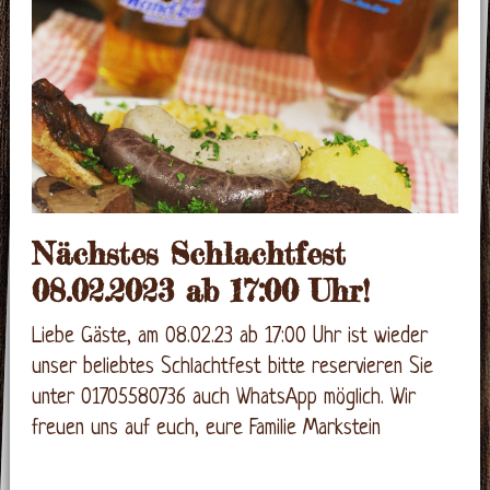
Nächstes Schlachtfest
08.02.2023 ab 17:00 Uhr!
Liebe Gäste, am 08.02.23 ab 17:00 Uhr ist wieder
unser beliebtes Schlachtfest bitte reservieren Sie
unter 01705580736 auch WhatsApp möglich. Wir
freuen uns auf euch, eure Familie Markstein