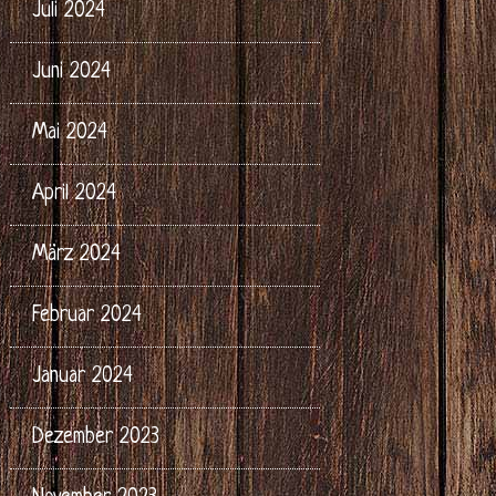
Juli 2024
Juni 2024
Mai 2024
April 2024
März 2024
Februar 2024
Januar 2024
Dezember 2023