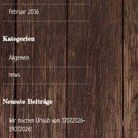
Februar 2016
Kategorien
Allgemein
news
Neueste Beiträge
Wir machen Urlaub vom 17.07.2026-
19.07.2026!