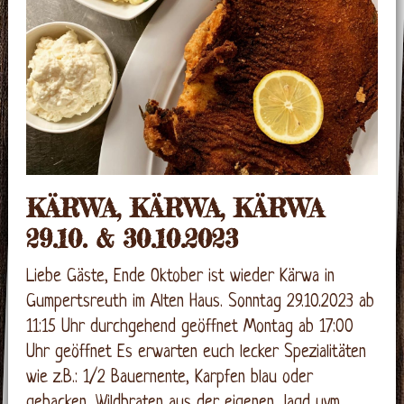
KÄRWA, KÄRWA, KÄRWA
29.10. & 30.10.2023
Liebe Gäste, Ende Oktober ist wieder Kärwa in
Gumpertsreuth im Alten Haus. Sonntag 29.10.2023 ab
11:15 Uhr durchgehend geöffnet Montag ab 17:00
Uhr geöffnet Es erwarten euch lecker Spezialitäten
wie z.B.: 1/2 Bauernente, Karpfen blau oder
gebacken, Wildbraten aus der eigenen Jagd uvm.