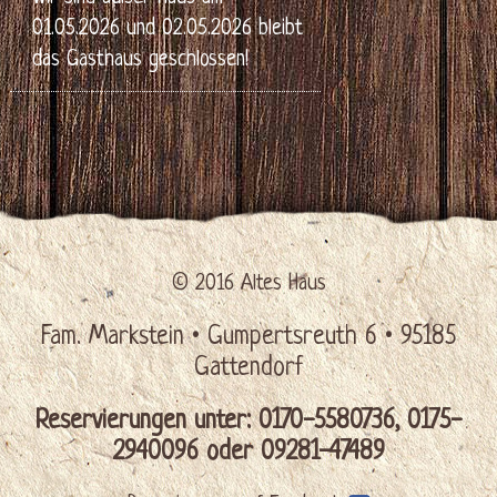
01.05.2026 und 02.05.2026 bleibt
das Gasthaus geschlossen!
© 2016 Altes Haus
Fam. Markstein • Gumpertsreuth 6 • 95185
Gattendorf
Reservierungen unter: 0170-5580736, 0175-
2940096 oder 09281-47489